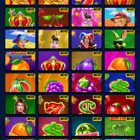
NOVÉ
NOVÉ
NOVÉ
NOVÉ
Noble Fate 10
Noble Fate 20
Mr. First
Lost in Giza 20
NOVÉ
NOVÉ
NOVÉ
NOVÉ
Lost in Giza 40
Mr. First 10
Jester Bags 10
Mr. Money Bunny
NOVÉ
NOVÉ
NOVÉ
NOVÉ
Pome Splash 5 Sun Link
Regal Spins 10
Regal Spins 20
Sevens Heat 5
NOVÉ
NOVÉ
NOVÉ
NOVÉ
Sevens Heat 10
Sevens Heat 20
Scorching Reels 40
Scorching Reels 100
NOVÉ
NOVÉ
NOVÉ
NOVÉ
Redfate 10
Redfate 20
Redfate 40
Red 27
NOVÉ
NOVÉ
NOVÉ
NOVÉ
Regal Spins 40
Regal Spins 100
Redfate 100
Regal Spins 20 Sun Link