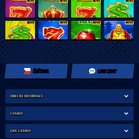
NOVÉ
NOVÉ
NOVÉ
NOVÉ
Regal Spins 10 Sun Link
Regal Spins 40 Sun Link
Sevens Heat 20 Sun Link
Sevens Heat 40
NOVÉ
NOVÉ
NOVÉ
NOVÉ
Sevens Heat 100
Sevens Play
Sevens Joy
Splash Cascade 25
ČEŠTINA
LIVE CHAT
OBECNÉ INFORMACE
CASINO
LIVE CASINO