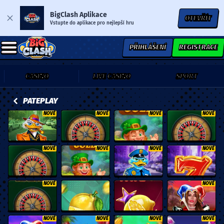
BigClash Aplikace
OTEVŘÍT
Vstupte do aplikace pro nejlepší hru
PŘIHLÁŠENÍ
REGISTRACE
CASINO
LIVE CASINO
SPORT
PATEPLAY
NOVÉ
NOVÉ
NOVÉ
NOVÉ
Fruit Attack 5 Pate Link
Virtual Roulette Phenom x120
Bags of Gold
Virtual Roulette Phenom x72
NOVÉ
NOVÉ
NOVÉ
NOVÉ
Virtual Roulette Phenom x500
Bags of Gold x1000
Regal Spins 20 Pate Link
Regal Spins 5 Pate Link
NOVÉ
NOVÉ
Virtual Roulette
Regal Spins 5
Redfate 5
Bufona Alegre 5
NOVÉ
NOVÉ
NOVÉ
NOVÉ
Bufona Alegre 10
Bufona Alegre 20
Bufona Alegre 40
Chica Alegre 10