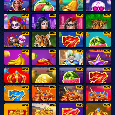
NOVÉ
NOVÉ
NOVÉ
NOVÉ
Chica Alegre 20
Attractive flirt 30
Attractive flirt 50
Beasts joy 30
NOVÉ
NOVÉ
NOVÉ
NOVÉ
Chica Alegre 5
Beasts joy 50
Adamant Bang 20
Adamant Bang 40
NOVÉ
NOVÉ
NOVÉ
NOVÉ
Adamant Bang 50
Jester Bags
Enigma of Ellada
Bufona Alegre 10 Sun Link
NOVÉ
NOVÉ
NOVÉ
NOVÉ
Bounty Expand 25
Pome Race 5
Pome Race 10
Pome Race 20
NOVÉ
NOVÉ
NOVÉ
NOVÉ
Pure Ecstasy
Luz de Draco 5
Luz de Draco 10
Luz de Draco 20
NOVÉ
NOVÉ
NOVÉ
NOVÉ
Luz de Draco 40
Luz de Draco 100
Pome Splash 5
Noble Fate 5