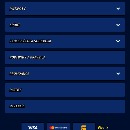
JACKPOTY
SPORT
ZABEZPEČENÍ A SOUKROMÍ
PODMÍNKY A PRAVIDLA
PROMOAKCE
PLATBY
PARTNEŘI
Více