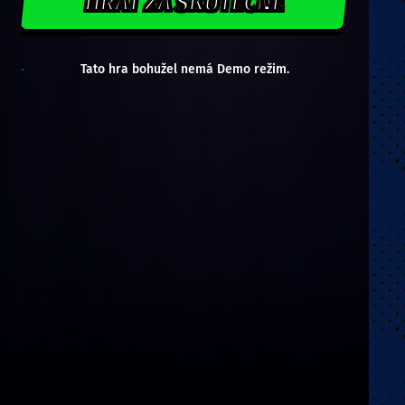
HRÁT ZA SKUTEČNÉ
Tato hra bohužel nemá Demo režim.