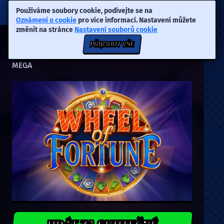
Používáme soubory cookie, podívejte se na
Oznámení o cookie
pro více informací. Nastavení můžete
změnit na stránce
Nastavení souborů cookie
PŘIJMOUT VŠE
Wheel of Fortune
MEGA