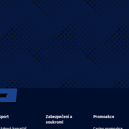
CHAT
Sport
Zabezpečení a
Promoakce
soukromí
Sázková kancelář
Casino promoakce