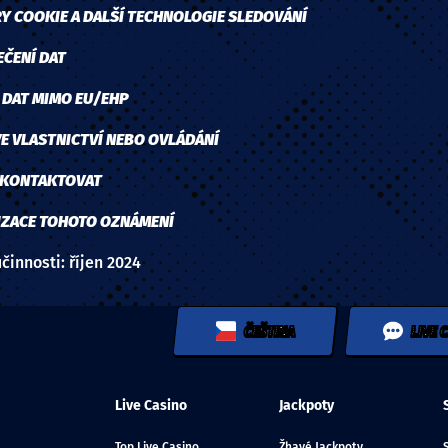
 COOKIE A DALŠÍ TECHNOLOGIE SLEDOVÁNÍ
ČENÍ DAT
 DAT MIMO EU/EHP
E VLASTNICTVÍ NEBO OVLÁDÁNÍ
S KONTAKTOVAT
IZACE TOHOTO OZNÁMENÍ
činnosti: říjen 2024
ČEŠTINA
LIVE 
Live Casino
Jackpoty
Top Live Casino
Žhavé Jackpoty