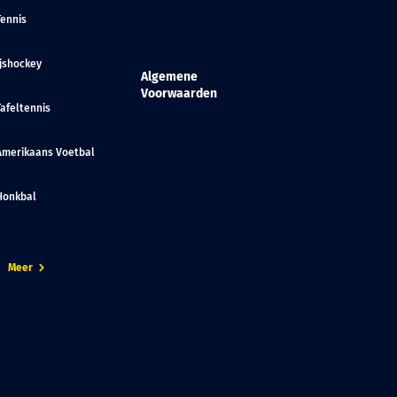
Tennis
Ijshockey
Algemene
Voorwaarden
Tafeltennis
Amerikaans Voetbal
Honkbal
Meer