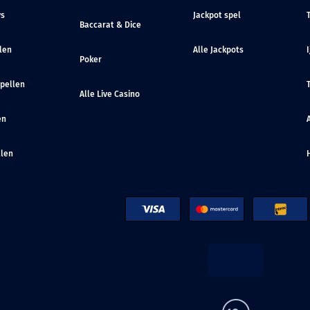
ys
Jackpot spel
Baccarat & Dice
llen
Alle Jackpots
Poker
spellen
Alle Live Casino
en
llen