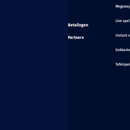
Megawa
Live spe
Betalingen
Instant 
Partners
Gokkast
Tafelspe