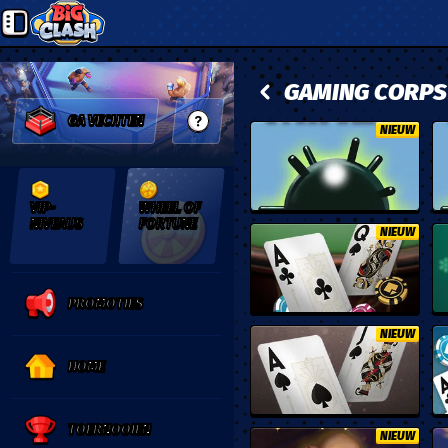
GAMING CORPS
GA VECHTEN
NIEUW
CoinMiner
Co
VIP-
WHEEL OF
NIVEAUS
FORTUNE
NIEUW
Blackjack Single Hand
An
PROMOTIES
NIEUW
Blackjack Singlehand VIP
Bl
HOME
TOERNOOIEN
NIEUW
Mining Madness
SI