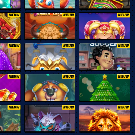
NIEUW
NIEUW
NIEUW
ers
Buffalo Bash
Expanding Joker
NIEUW
NIEUW
NIEUW
3 Pigs of Olympus Bonus Pot
Samba Soccer
NIEUW
NIEUW
NIEUW
 and Spin 3x3
Wet and Wild Beavers
Xmas Plinko
NIEUW
NIEUW
NIEUW
Amazonia Jackpot Hold and Win
Hyena Heist
Savannah Stacks