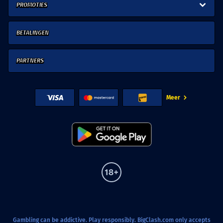
PROMOTIES
BETALINGEN
PARTNERS
Meer
Gambling can be addictive. Play responsibly. BigClash.com only accepts