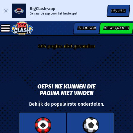
BigClash-app
OPENEN
Ga naar de app voor het beste spel
INLOGGEN
REGISTREREN
404 pagina niet gevonden
OEPS! WE KUNNEN DIE
PAGINA NIET VINDEN
Bekijk de populairste onderdelen.