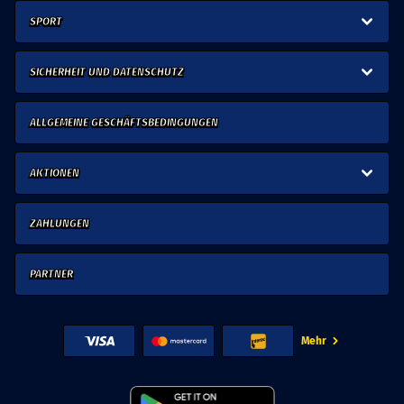
SPORT
SICHERHEIT UND DATENSCHUTZ
ALLGEMEINE GESCHÄFTSBEDINGUNGEN
AKTIONEN
ZAHLUNGEN
PARTNER
Mehr