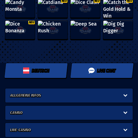
NEU
NEU
NEU
Candy Monsta
Catdiana
Dice Clash
Catch the Gold Hold & Win
NEU
Dice Bonanza
Chicken Rush
Deep Sea
Dig Dig Digger
DEUTSCH
LIVE CHAT
ALLGEMEINE INFOS
CASINO
LIVE-CASINO