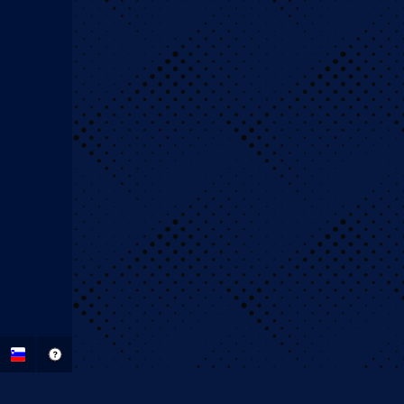
Športne stave na Big