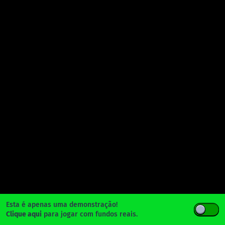
Esta é apenas uma demonstração!
Clique aqui
para jogar com fundos reais.