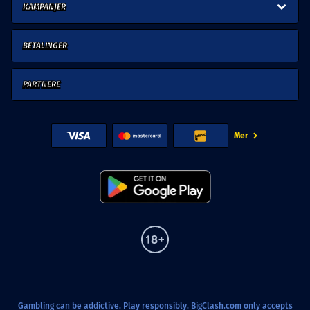
KAMPANJER
BETALINGER
PARTNERE
Mer
Gambling can be addictive. Play responsibly. BigClash.com only accepts