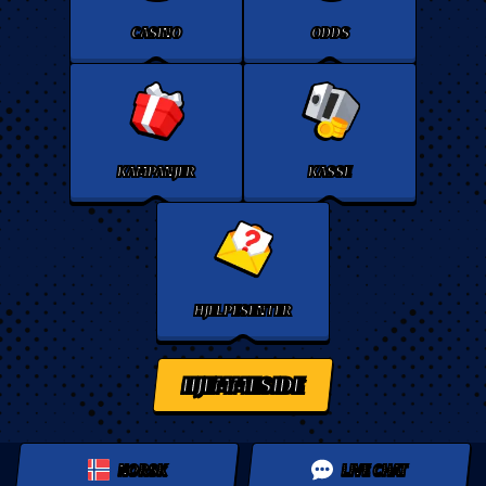
CASINO
ODDS
KAMPANJER
KASSE
HJELPESENTER
HJEMMESIDE
NORSK
LIVE CHAT