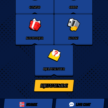
CASINO
ODDS
KAMPANJER
KASSE
HJELPESENTER
HJEMMESIDE
NORSK
LIVE CHAT