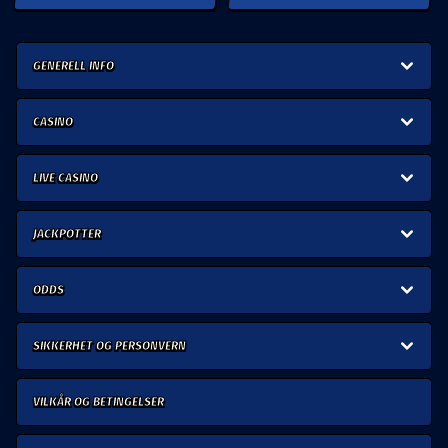
GENERELL INFO
CASINO
LIVE CASINO
JACKPOTTER
ODDS
SIKKERHET OG PERSONVERN
VILKÅR OG BETINGELSER