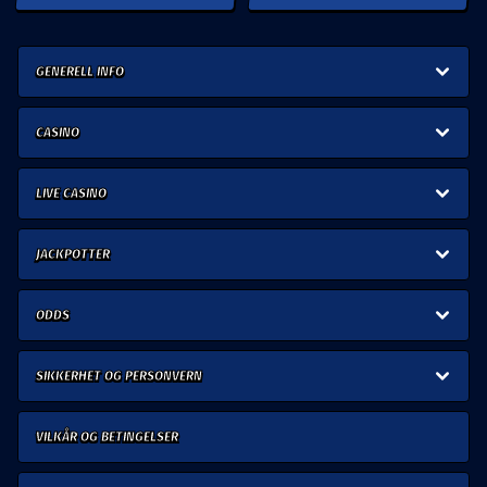
GENERELL INFO
CASINO
LIVE CASINO
JACKPOTTER
ODDS
SIKKERHET OG PERSONVERN
VILKÅR OG BETINGELSER