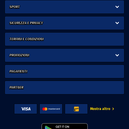
SPORT
SICUREZZA E PRIVACY
TERMINI E CONDIZIONI
PROMOZIONI
PAGAMENTI
PARTNER
Mostra altro