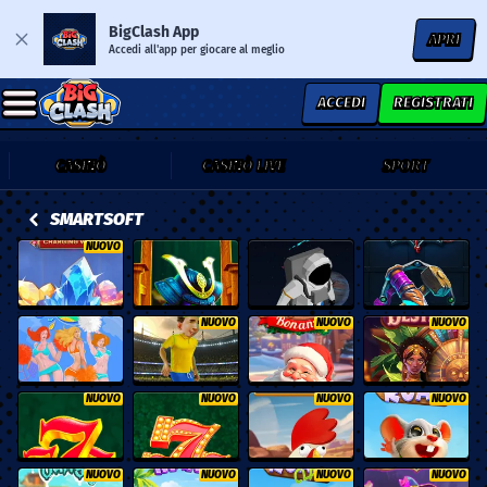
BigClash App
APRI
Accedi all'app per giocare al meglio
ACCEDI
REGISTRATI
CASINÒ
CASINÒ LIVE
SPORT
SMARTSOFT
NUOVO
Gems Crown Charging Wilds
Samurai
JetX
Vampires
NUOVO
NUOVO
NUOVO
CricketX
Football X
Jingle Bell Bonanza
Wheel of Destiny
NUOVO
NUOVO
NUOVO
NUOVO
Multi Hot 5 Super Wilds
Multi Hot 5 Deluxe
Chicken Highway
Cheesy Road
NUOVO
NUOVO
NUOVO
NUOVO
Dice Jungle
Bottle Mania
Cheesy Road Classic
Gates of Merlyn