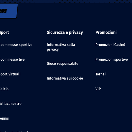
CHAT
Sport
Sicurezza e privacy
Promozioni
Scommesse sportive
Informativa sulla
Promozioni Casinò
privacy
Scommesse live
Promozioni sportive
Gioco responsabile
Sport virtuali
Tornei
Informativa sui cookie
Calcio
VIP
Pallacanestro
Tennis