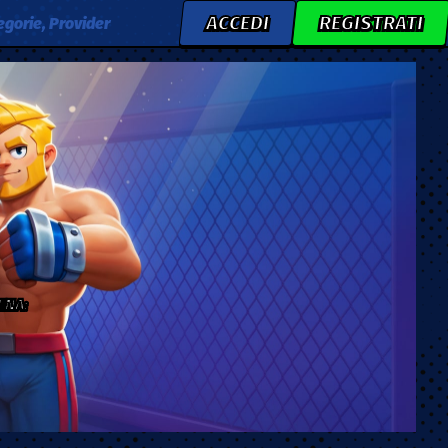
ACCEDI
REGISTRATI
egorie, Provider
ENA: