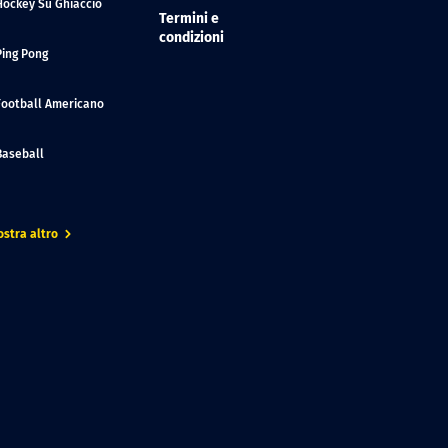
Hockey Su Ghiaccio
Termini e
condizioni
Ping Pong
Football Americano
Baseball
stra altro