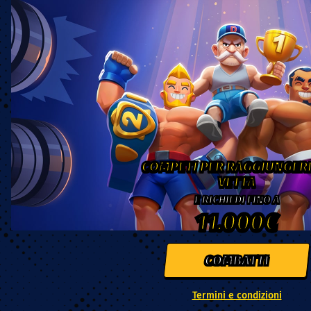
COMPETI PER RAGGIUNGERE
VETTA
E RICHIEDI FINO A
11.000€
COMBATTI
Termini e condizioni