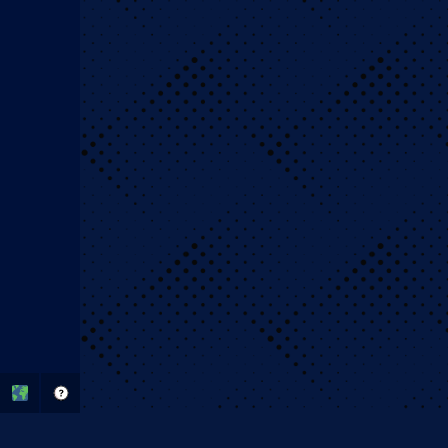
Αθλητικά Στοιχήματα 