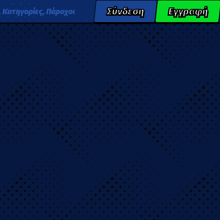
Σύνδεση
Εγγραφή
, Κατηγορίες, Πάροχοι