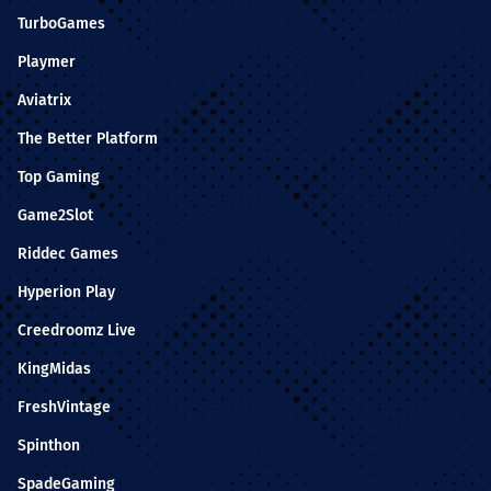
TurboGames
Playmer
Aviatrix
The Better Platform
Top Gaming
Game2Slot
Riddec Games
Hyperion Play
Creedroomz Live
KingMidas
FreshVintage
Spinthon
SpadeGaming