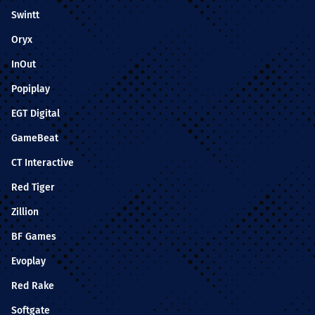
Swintt
Oryx
InOut
Popiplay
EGT Digital
GameBeat
CT Interactive
Red Tiger
Zillion
BF Games
Evoplay
Red Rake
Softgate