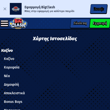
Εφαρμογή BigClash
Άνοιξε
Μπες στην εφαρμογή για καλύτερο παιχνίδι
Σύνδεση
Εγγραφή
Χάρτης Ιστοσελίδας
Καζίνο
Καζίνο
Κορυφαία
Νέα
Δημοφιλή
Αποκλειστικά
Bonus Buys