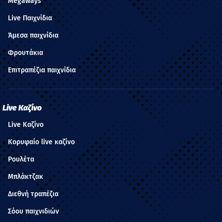
Megaways
Live Παιχνίδια
Άμεσα παιχνίδια
Φρουτάκια
Επιτραπέζια παιχνίδια
Live Καζίνο
Live Καζίνο
Κορυφαίο live καζίνο
Ρουλέτα
Μπλάκτζακ
Διεθνή τραπέζια
Σόου παιχνιδιών