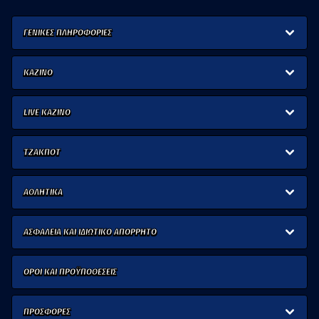
ΓΕΝΙΚΈΣ ΠΛΗΡΟΦΟΡΊΕΣ
ΚΑΖΊΝΟ
LIVE ΚΑΖΊΝΟ
ΤΖΆΚΠΟΤ
ΑΘΛΗΤΙΚΆ
ΑΣΦΆΛΕΙΑ ΚΑΙ ΙΔΙΩΤΙΚΌ ΑΠΌΡΡΗΤΟ
ΌΡΟΙ ΚΑΙ ΠΡΟΫΠΟΘΈΣΕΙΣ
ΠΡΟΣΦΟΡΈΣ