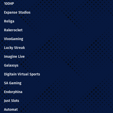
100HP
Expanse Studios
Religa
Rakerocket
VivoGaming
Lucky Streak
Imagine Live
Galaxsys
Digitain Virtual Sports
SA Gaming
Endorphina
Just Slots
Automat