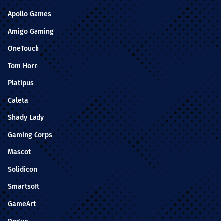
Apollo Games
Amigo Gaming
OneTouch
Tom Horn
Platipus
Caleta
Shady Lady
Gaming Corps
Mascot
Solidicon
Smartsoft
GameArt