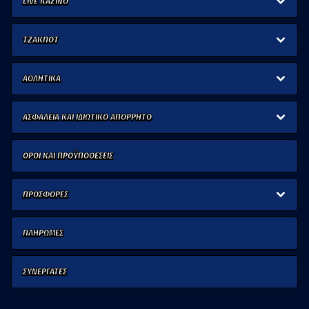
LIVE ΚΑΖΊΝΟ
ΤΖΆΚΠΟΤ
ΑΘΛΗΤΙΚΆ
ΑΣΦΆΛΕΙΑ ΚΑΙ ΙΔΙΩΤΙΚΌ ΑΠΌΡΡΗΤΟ
ΌΡΟΙ ΚΑΙ ΠΡΟΫΠΟΘΈΣΕΙΣ
ΠΡΟΣΦΟΡΈΣ
ΠΛΗΡΩΜΈΣ
ΣΥΝΕΡΓΆΤΕΣ