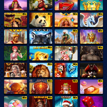
Nέο
Nέο
Nέο
Nέο
888 Empress
888 Panda
Almighty Hera
Almighty Pegasus Connect&Collect
Nέο
Nέο
Alpha Gold
Alpha Spirit
Amulets of Horus
Amun Ascension
Nέο
Nέο
Aztec-x
Bad Bass Cash Towers
Bankers & Cash
Battle Dwarf 2
Nέο
Nέο
Beer Boost
Big Roar
Blaze and Frost
Book of Blackeye's Bounty
Nέο
Nέο
Nέο
Book of Buffalo
Buffalo Bucks
Cai Fu Emperor Ways
Candy Treasures
Nέο
Nέο
Nέο
Candy Treasures Cash Towers
Carts of Cash
Carts Of Cash Christmas
Casino Barbut