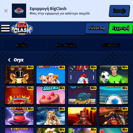
Εφαρμογή BigClash
Άνοιξε
Μπες στην εφαρμογή για καλύτερο παιχνίδι
Σύνδεση
Εγγραφή
Καζίνο
Live Καζίνο
Αθλητικά
Oryx
Nέο
Nέο
Nέο
Nέο
Mr. Porky Bankster 10,000 Ways
Wedding Party Big Action Jackpots
Cross it!
Back of the Net
Nέο
Nέο
Nέο
Nέο
Double Mega Hot 7’s
Sugar Stacks
Wild Hour League
Reel Goal Cash Towers
Nέο
Nέο
Nέο
Nέο
Push the Button
Almighty Goddess: ZERA
3 Coin Cowboy
4 The Loot
Nέο
Nέο
Nέο
7 Fates
7 Shields of Fortune
10 Celestial Fruits
40 Hot Diamond Desire