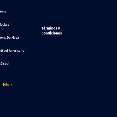
Tenis
Hockey
Términos y
Condiciones
Tenis De Mesa
Fútbol Americano
Béisbol
Más