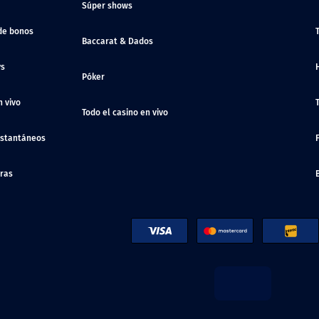
Súper shows
de bonos
Baccarat & Dados
ys
Póker
n vivo
Todo el casino en vivo
nstantáneos
ras