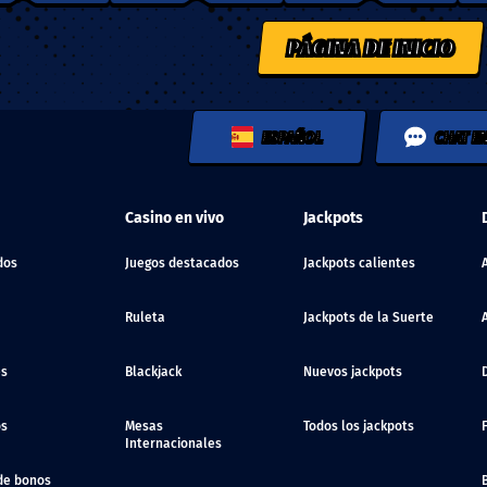
PÁGINA DE INICIO
ESPAÑOL
CHAT EN
Casino en vivo
Jackpots
dos
Juegos destacados
Jackpots calientes
Ruleta
Jackpots de la Suerte
es
Blackjack
Nuevos jackpots
os
Mesas
Todos los jackpots
Internacionales
de bonos