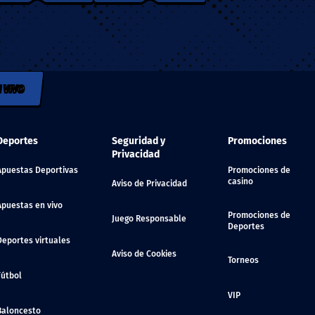
 VIVO
Deportes
Seguridad y
Promociones
Privacidad
Apuestas Deportivas
Promociones de
casino
Aviso de Privacidad
Apuestas en vivo
Promociones de
Juego Responsable
Deportes
Deportes virtuales
Aviso de Cookies
Torneos
Fútbol
VIP
Baloncesto