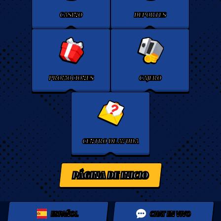
CASINO
DEPORTES
PROMOCIONES
CAJERO
CENTRO DE AYUDA
PÁGINA DE INICIO
ESPAÑOL
CHAT EN VIVO