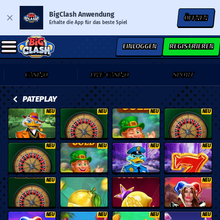
BigClash Anwendung
ÖFFNEN
Erhalte die App für das beste Spiel
EINLOGGEN
REGISTRIEREN
CASINO
LIVE-CASINO
SPORT
PATEPLAY
NEU
NEU
NEU
NEU
Fruit Attack 5 Pate Link
Virtual Roulette Phenom x120
Bags of Gold
Virtual Roulette Phenom x72
NEU
NEU
NEU
NEU
Virtual Roulette Phenom x500
Bags of Gold x1000
Regal Spins 20 Pate Link
Regal Spins 5 Pate Link
NEU
NEU
Virtual Roulette
Regal Spins 5
Redfate 5
Bufona Alegre 5
NEU
NEU
NEU
NEU
Bufona Alegre 10
Bufona Alegre 20
Bufona Alegre 40
Chica Alegre 10