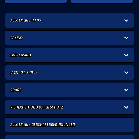
ALLGEMEINE INFOS
CASINO
LIVE-CASINO
JACKPOT-SPIELE
SPORT
SICHERHEIT UND DATENSCHUTZ
ALLGEMEINE GESCHÄFTSBEDINGUNGEN