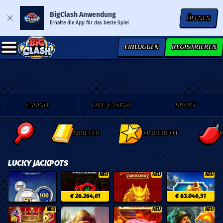
BigClash Anwendung
ÖFFNEN
Erhalte die App für das beste Spiel
EINLOGGEN
REGISTRIEREN
CASINO
LIVE-CASINO
SPORT
ANBIETER
WONDERPOT
H
LUCKY JACKPOTS
NEU
NEU
NEU
9 Coins Grand Platinum Edition
Double Dragon Gold Hold&Win
Coins of Dragon - Hold & Win
Football Palace 1000
€ 26.264,61
€ 63.046,51
NEU
NEU
NEU
Shining Crown Bell Link
Buffalo Rampage - Hold & Hit
Crack & Smash The Piggy Bank
Fisherman's Luck