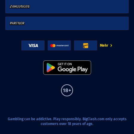
ZAHLUNGEN
PARTNER
Mehr
Gambling can be addictive. Play responsibly. BigClash.com only accepts
customers over 18 years of age.