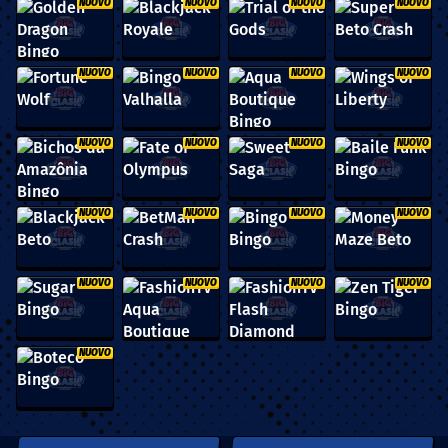
NUOVO
NUOVO
NUOVO
NUOVO
Golden Dragon Bingo
Blackjack Royale
Trial of the Gods
Super Beto Crash
NUOVO
NUOVO
NUOVO
NUOVO
Fortune Wolf
Bingo Valhalla
Aqua Boutique Bingo
Wings of Liberty
NUOVO
NUOVO
NUOVO
NUOVO
Bichos da Amazônia Bingo
Fate of Olympus
Sweet Saga
Baile Funk Bingo
NUOVO
NUOVO
NUOVO
NUOVO
Blackjack Beto
BetMan Crash
Bingo Bingo
Money Maze Beto
NUOVO
NUOVO
NUOVO
NUOVO
Sugar Bingo
FashionTV Aqua Boutique Bingo
FashionTV Flash Diamond
Zen Tiger Bingo
NUOVO
Boteco Bingo