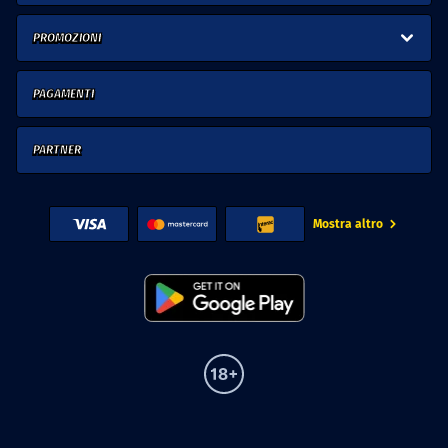
PROMOZIONI
PAGAMENTI
PARTNER
Mostra altro