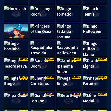
Hurricash
Dressing Room
Bingo Tornado
Beach Tennis
Magical Keno
Princess of the Ocean
Bingo Fada da Fortuna
Bingo Halloween
Bingo hortinha
Raspadinha Trevo da Sorte
Raspadinha Halloween
Bingo Billion Llama
NUOVO
NUOVO
NUOVO
NUOVO
Bingo Tesoro Maya
Banana Boom
Garoto de Ipanema Bingo
Diwali Lights
NUOVO
NUOVO
NUOVO
NUOVO
Jingle Bell Bingo
Cherry Christmas
Mega Bingo
Whales of Fortune
NUOVO
NUOVO
NUOVO
NUOVO
Pipa Crash
Grandma Fortune
Beto Bingo
Mine Medal