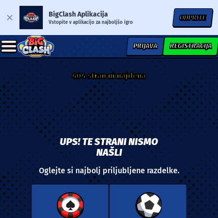
BigClash Aplikacija
ODPRITE
Vstopite v aplikacijo za najboljšo igro
PRIJAVA
REGISTRACIJA
404 stran ni najdena
UPS! TE STRANI NISMO
NAŠLI
Oglejte si najbolj priljubljene razdelke.