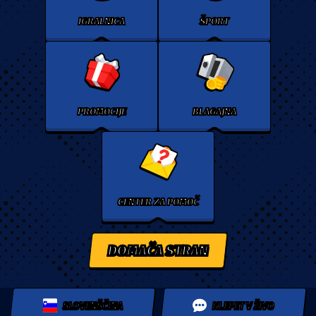
IGRALNICA
ŠPORT
PROMOCIJE
BLAGAJNA
CENTER ZA POMOČ
DOMAČA STRAN
SLOVENŠČINA
KLEPET V ŽIVO