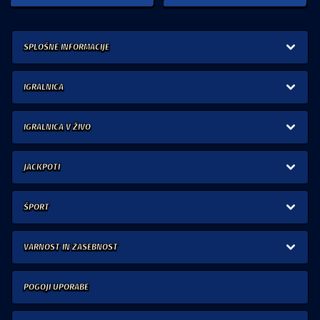
SPLOŠNE INFORMACIJE
IGRALNICA
IGRALNICA V ŽIVO
JACKPOTI
ŠPORT
VARNOST IN ZASEBNOST
POGOJI UPORABE