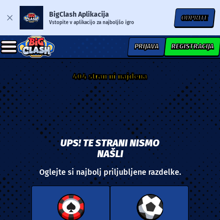
BigClash Aplikacija
ODPRITE
Vstopite v aplikacijo za najboljšo igro
PRIJAVA
REGISTRACIJA
404 stran ni najdena
UPS! TE STRANI NISMO
NAŠLI
Oglejte si najbolj priljubljene razdelke.