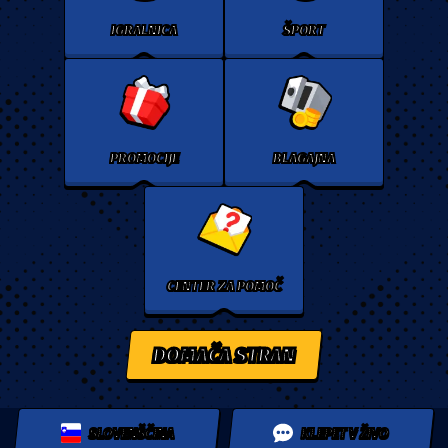
IGRALNICA
ŠPORT
PROMOCIJE
BLAGAJNA
CENTER ZA POMOČ
DOMAČA STRAN
SLOVENŠČINA
KLEPET V ŽIVO