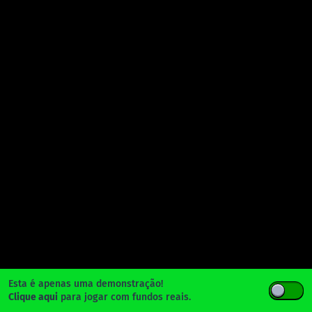
Esta é apenas uma demonstração!
Clique aqui
para jogar com fundos reais.