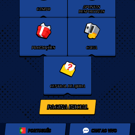
APOSTAS
CASINO
DESPORTIVAS
PROMOÇÕES
CAIXA
CENTRAL DE AJUDA
PAGINA INICIAL
PORTUGUÊS
CHAT AO VIVO