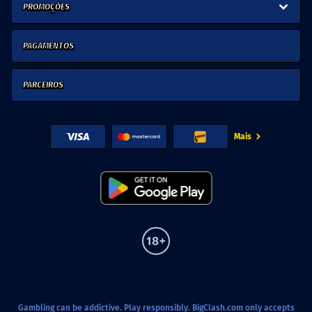
PROMOÇÕES
PAGAMENTOS
PARCEIROS
Mais
Gambling can be addictive. Play responsibly. BigClash.com only accepts