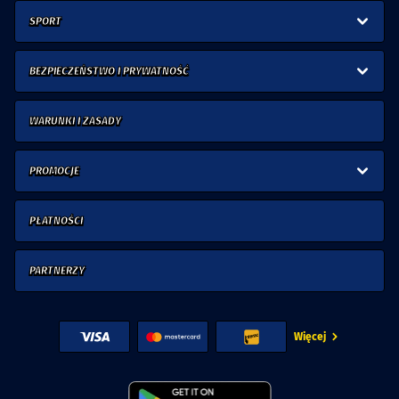
SPORT
BEZPIECZEŃSTWO I PRYWATNOŚĆ
WARUNKI I ZASADY
PROMOCJE
PŁATNOŚCI
PARTNERZY
Więcej