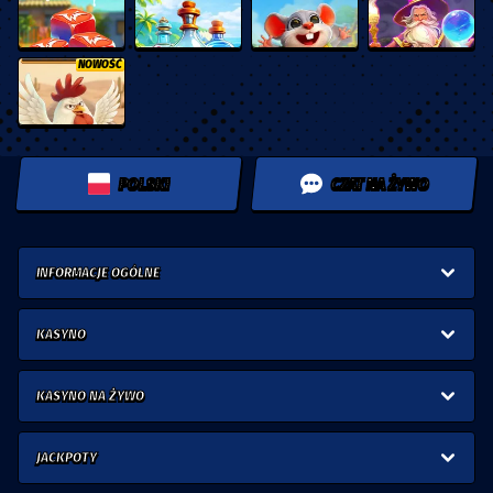
NOWOŚĆ
Chicken Ways
POLSKI
CZAT NA ŻYWO
INFORMACJE OGÓLNE
KASYNO
KASYNO NA ŻYWO
JACKPOTY