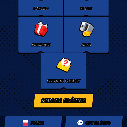
KASYNO
SPORT
PROMOCJE
KASA
CENTRUM POMOCY
STRONA GŁÓWNA
POLSKI
CZAT NA ŻYWO