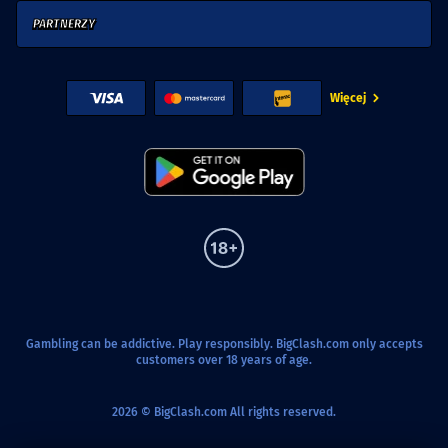
PARTNERZY
Więcej
Gambling can be addictive. Play responsibly. BigClash.com only accepts
customers over 18 years of age.
2026 © BigClash.com All rights reserved.