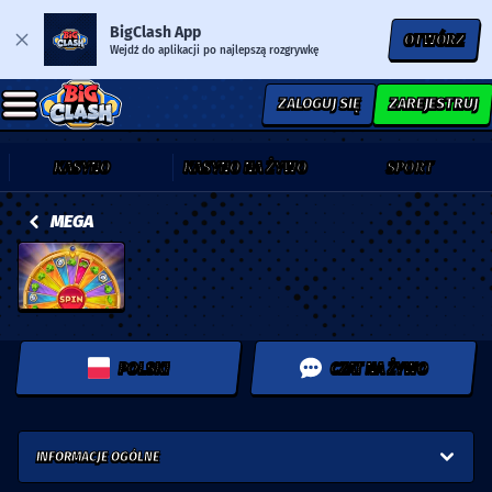
BigClash App
OTWÓRZ
Wejdź do aplikacji po najlepszą rozgrywkę
ZALOGUJ SIĘ
ZAREJESTRUJ
KASYNO
KASYNO NA ŻYWO
SPORT
MEGA
Wheel of Fortune
POLSKI
CZAT NA ŻYWO
INFORMACJE OGÓLNE