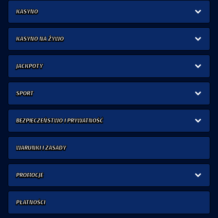
KASYNO
KASYNO NA ŻYWO
JACKPOTY
SPORT
BEZPIECZEŃSTWO I PRYWATNOŚĆ
WARUNKI I ZASADY
PROMOCJE
PŁATNOŚCI