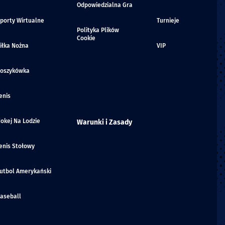
Odpowiedzialna Gra
porty Wirtualne
Turnieje
Polityka Plików
Cookie
iłka Nożna
VIP
oszykówka
enis
okej Na Lodzie
Warunki i Zasady
enis Stołowy
utbol Amerykański
aseball