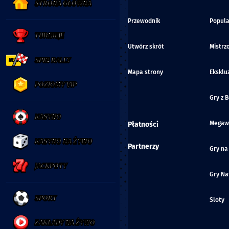
STRONA GŁÓWNA
Przewodnik
Popul
TURNIEJE
Utwórz skrót
Mistrz
SPIN RALLY
NEW
Mapa strony
Eksklu
POZIOMY VIP
Gry z 
KASYNO
Megaw
Płatności
KASYNO NA ŻYWO
Partnerzy
Gry na
JACKPOTY
Gry N
SPORT
Sloty
ZAKŁADY NA ŻYWO