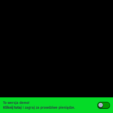
To wersja demo!
Kliknij tutaj
i zagraj za prawdziwe pieniądze.