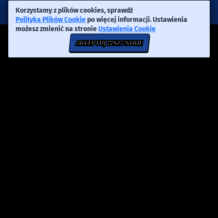
Korzystamy z plików cookies, sprawdź
Polityka Plików Cookie
po więcej informacji. Ustawienia
możesz zmienić na stronie
Ustawienia Cookie
AKCEPTUJ WSZYSTKIE