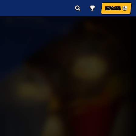
WPŁATA