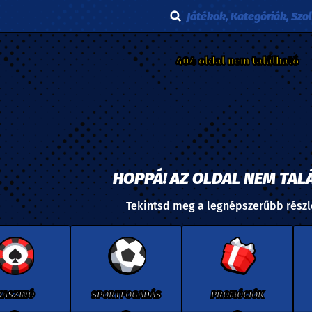
Játékok, Kategóriák, Szo
404 oldal nem található
HOPPÁ! AZ OLDAL NEM TAL
Tekintsd meg a legnépszerűbb részl
KASZINÓ
SPORTFOGADÁS
PROMÓCIÓK