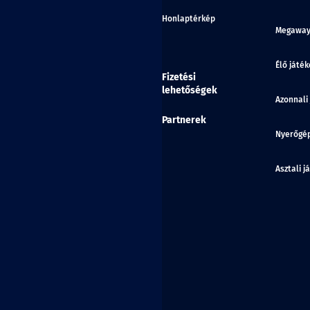
Honlaptérkép
Megawa
Élő játé
Fizetési
lehetőségek
Azonnali
Partnerek
Nyerőgé
Asztali j