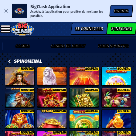
BigClash Application
OUVRIR
Accédez à l'application pour profiter du meilleur jeu
possible.
SE CONNECTER
S'INSCRIRE
CASINO
CASINO EN DIRECT
PARIS SPORTIFS
SPINOMENAL
NOUVEAU
NOUVEAU
NOUVEAU
Story Of Amaterasu
Majestic King
Volcano Power - Hold & Hit 3x3
Coin Freeze - Hold & Hit 3x3
NOUVEAU
NOUVEAU
NOUVEAU
NOUVEAU
Baba Yaga Tales 2
Majestic Joker
Book Of Medusa
3 Magical Genies
NOUVEAU
NOUVEAU
NOUVEAU
NOUVEAU
3 Fortune Mummies
3 Irish Treasures
Celtic Coins - Hold & Hit 3x3
The North Star Express - Hold & Hit 3x3
NOUVEAU
NOUVEAU
NOUVEAU
NOUVEAU
Magical Genie Hold Hit 3x3
New Year's Eve Fortune 2
Gorilla Blast - Hold & Hit 3x3
Queen Of The Shogun