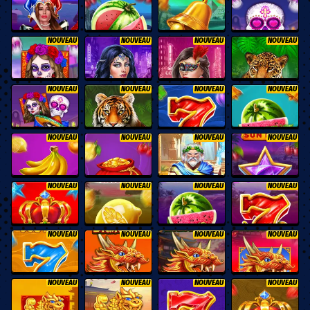
NOUVEAU
NOUVEAU
NOUVEAU
NOUVEAU
Chica Alegre 20
Attractive flirt 30
Attractive flirt 50
Beasts joy 30
NOUVEAU
NOUVEAU
NOUVEAU
NOUVEAU
Chica Alegre 5
Beasts joy 50
Adamant Bang 20
Adamant Bang 40
NOUVEAU
NOUVEAU
NOUVEAU
NOUVEAU
Adamant Bang 50
Jester Bags
Enigma of Ellada
Bufona Alegre 10 Sun Link
NOUVEAU
NOUVEAU
NOUVEAU
NOUVEAU
Bounty Expand 25
Pome Race 5
Pome Race 10
Pome Race 20
NOUVEAU
NOUVEAU
NOUVEAU
NOUVEAU
Pure Ecstasy
Luz de Draco 5
Luz de Draco 10
Luz de Draco 20
NOUVEAU
NOUVEAU
NOUVEAU
NOUVEAU
Luz de Draco 40
Luz de Draco 100
Pome Splash 5
Noble Fate 5