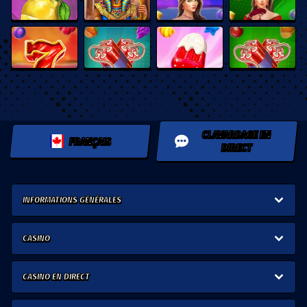
Pome Race 10 Sun Link
Dynamite Splash 20
Bonbon Pop 1000
Dynamite Splash 10
CLAVARDAGE EN
FRANÇAIS
DIRECT
INFORMATIONS GÉNÉRALES
CASINO
CASINO EN DIRECT