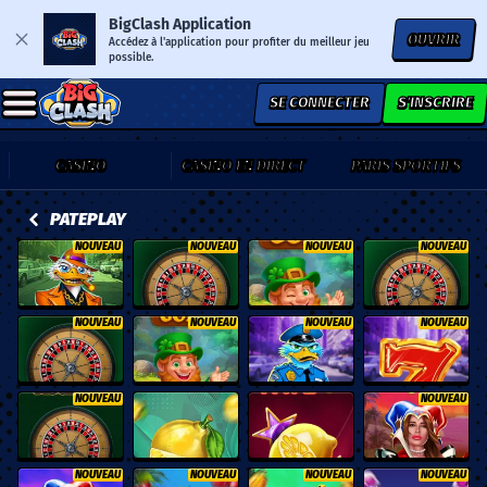
BigClash Application
OUVRIR
Accédez à l'application pour profiter du meilleur jeu
possible.
SE CONNECTER
S'INSCRIRE
CASINO
CASINO EN DIRECT
PARIS SPORTIFS
PATEPLAY
NOUVEAU
NOUVEAU
NOUVEAU
NOUVEAU
Fruit Attack 5 Pate Link
Virtual Roulette Phenom x120
Bags of Gold
Virtual Roulette Phenom x72
NOUVEAU
NOUVEAU
NOUVEAU
NOUVEAU
Virtual Roulette Phenom x500
Bags of Gold x1000
Regal Spins 20 Pate Link
Regal Spins 5 Pate Link
NOUVEAU
NOUVEAU
Virtual Roulette
Regal Spins 5
Redfate 5
Bufona Alegre 5
NOUVEAU
NOUVEAU
NOUVEAU
NOUVEAU
Bufona Alegre 10
Bufona Alegre 20
Bufona Alegre 40
Chica Alegre 10