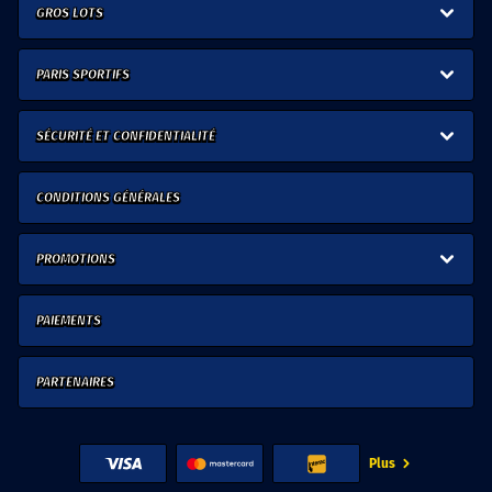
GROS LOTS
PARIS SPORTIFS
SÉCURITÉ ET CONFIDENTIALITÉ
CONDITIONS GÉNÉRALES
PROMOTIONS
PAIEMENTS
PARTENAIRES
Plus