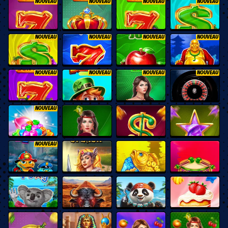
NOUVEAU
NOUVEAU
NOUVEAU
NOUVEAU
Regal Spins 10 Sun Link
Regal Spins 40 Sun Link
Sevens Heat 20 Sun Link
Sevens Heat 40
NOUVEAU
NOUVEAU
NOUVEAU
NOUVEAU
Sevens Heat 100
Sevens Play
Sevens Joy
Splash Cascade 25
NOUVEAU
NOUVEAU
NOUVEAU
NOUVEAU
Sevens Heat 40 Sun Link
Celtic Bless Coin Link
Red Fate 20 Buy Bonus
Auto Live Roulette
NOUVEAU
Gummy Rain 1000
Red Fate 10
Red Fate 40
Red Fate 40/6
NOUVEAU
Quack Squad
Mjölnir Splash
Luz de Draco 100/6 reels
Luz de Draco 40/6 reels
Sam's Play
Bivol Beasts
Panda Manda
Bonbon Pop
Regal Spins 40/6 reels
Golden Fate 1000
Red Fate 5 Sun Link
Red Fate 5 Buy Bonus