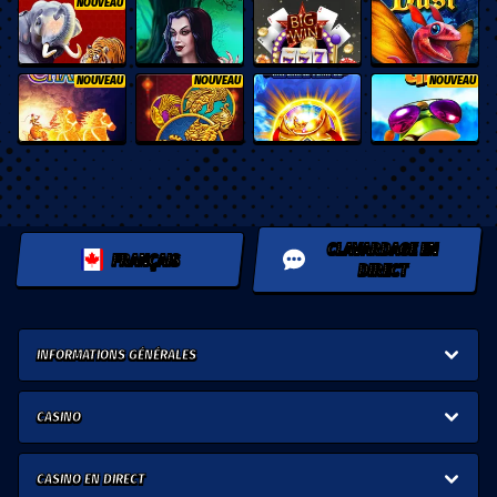
NOUVEAU
Elephants vs Tigers
Enchanted Manor
Extreme Pay
Fairy Dust
NOUVEAU
NOUVEAU
NOUVEAU
Fire Chariot
Fortune Babies
Fortune Filler Imperial Temple
Frogged Up!
CLAVARDAGE EN
FRANÇAIS
DIRECT
INFORMATIONS GÉNÉRALES
CASINO
CASINO EN DIRECT