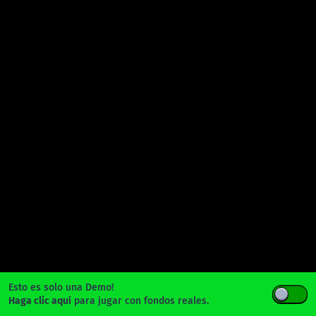
Esto es solo una Demo!
Haga clic aquí
para jugar con fondos reales.