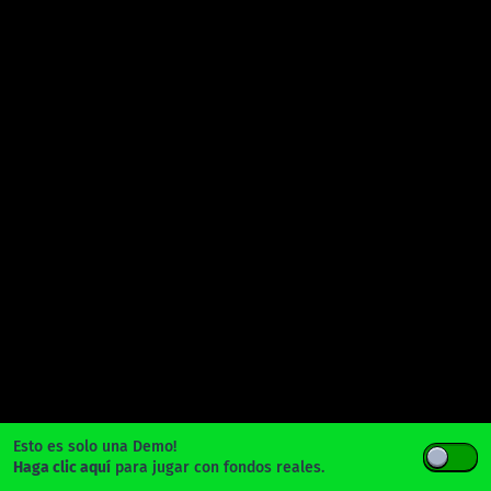
Esto es solo una Demo!
Haga clic aquí
para jugar con fondos reales.