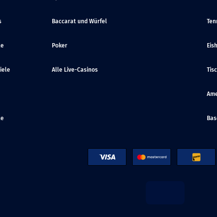
s
Baccarat und Würfel
Ten
le
Poker
Eis
iele
Alle Live-Casinos
Tis
Ame
le
Bas