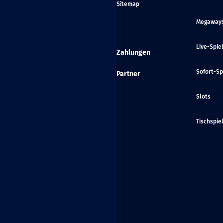
Sitemap
Megaway
Live-Spie
Zahlungen
Sofort-Sp
Partner
Slots
Tischspie