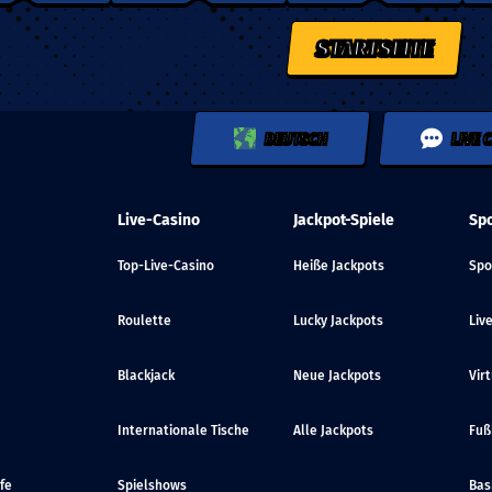
STARTSEITE
DEUTSCH
LIVE 
Live-Casino
Jackpot-Spiele
Sp
Top-Live-Casino
Heiße Jackpots
Spo
Roulette
Lucky Jackpots
Liv
Blackjack
Neue Jackpots
Vir
Internationale Tische
Alle Jackpots
Fuß
fe
Spielshows
Bas