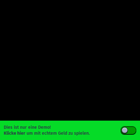
Dies ist nur eine Demo!
Klicke hier
um mit echtem Geld zu spielen.