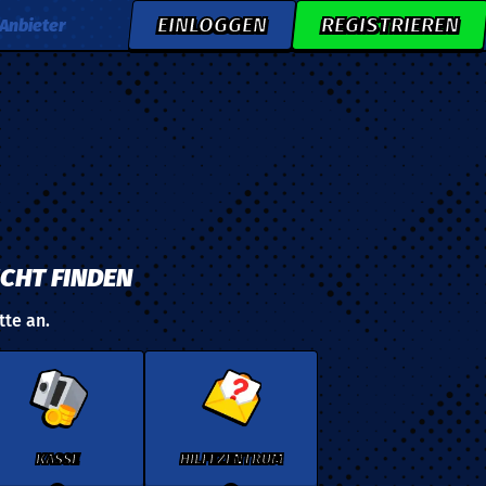
EINLOGGEN
REGISTRIEREN
 Anbieter
ICHT FINDEN
tte an.
KASSE
HILFEZENTRUM