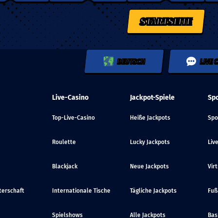
STARTSEITE
DEUTSCH
LIVE 
Live-Casino
Jackpot-Spiele
Sp
Top-Live-Casino
Heiße Jackpots
Spo
Roulette
Lucky Jackpots
Liv
Blackjack
Neue Jackpots
Vir
terschaft
Internationale Tische
Tägliche Jackpots
Fuß
Spielshows
Alle Jackpots
Bas