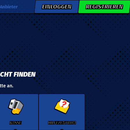
EINLOGGEN
REGISTRIEREN
 Anbieter
ICHT FINDEN
tte an.
KASSE
HILFEZENTRUM