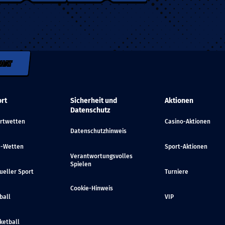
CHAT
ort
Sicherheit und
Aktionen
Datenschutz
rtwetten
Casino-Aktionen
Datenschutzhinweis
e-Wetten
Sport-Aktionen
Verantwortungsvolles
Spielen
tueller Sport
Turniere
Cookie-Hinweis
ball
VIP
ketball