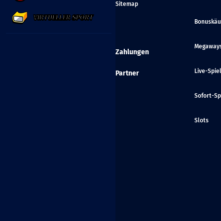
Sitemap
VIRTUELLER SPORT
Bonuskäu
Megaway
Zahlungen
Live-Spie
Partner
Sofort-Sp
Slots