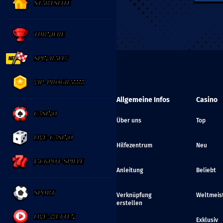
STARTSEITE
TURNIERE
SPIN RALLY
NEW
VIP-PROGRAMM
Allgemeine Infos
Casino
CASINO
Über uns
Top
LIVE-CASINO
Hilfezentrum
Neu
JACKPOT-SPIELE
Anleitung
Beliebt
SPORT
Verknüpfung
Weltmeis
erstellen
LIVE-WETTEN
Exklusiv