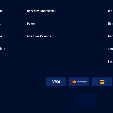
fe
Baccarat und Würfel
Ten
s
Poker
Eis
le
Alle Live-Casinos
Tis
iele
Ame
Bas