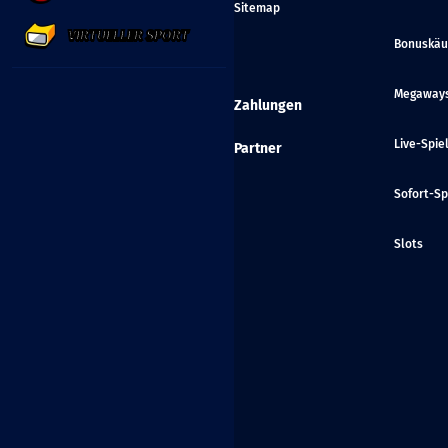
Sitemap
VIRTUELLER SPORT
Bonuskäu
Megaway
Zahlungen
Live-Spie
Partner
Sofort-Sp
Slots