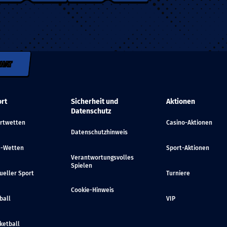
CHAT
ort
Sicherheit und
Aktionen
Datenschutz
rtwetten
Casino-Aktionen
Datenschutzhinweis
e-Wetten
Sport-Aktionen
Verantwortungsvolles
Spielen
tueller Sport
Turniere
Cookie-Hinweis
ball
VIP
ketball