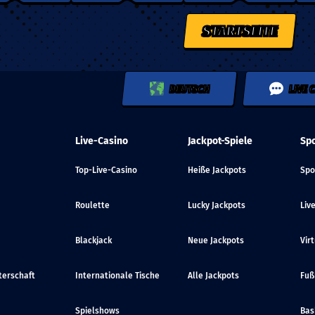
STARTSEITE
DEUTSCH
LIVE 
Live-Casino
Jackpot-Spiele
Sp
Top-Live-Casino
Heiße Jackpots
Spo
Roulette
Lucky Jackpots
Liv
Blackjack
Neue Jackpots
Vir
terschaft
Internationale Tische
Alle Jackpots
Fuß
Spielshows
Bas