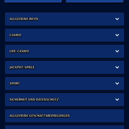
ALLGEMEINE INFOS
CASINO
LIVE-CASINO
JACKPOT-SPIELE
SPORT
SICHERHEIT UND DATENSCHUTZ
ALLGEMEINE GESCHÄFTSBEDINGUNGEN