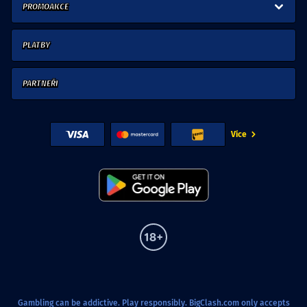
PROMOAKCE
PLATBY
PARTNEŘI
Více
Gambling can be addictive. Play responsibly. BigClash.com only accepts