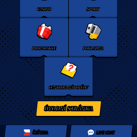
CASINO
SPORT
PROMOAKCE
POKLADNA
CENTRUM NÁPOVĚDY
ÚVODNÍ STRÁNKA
ČEŠTINA
LIVE CHAT